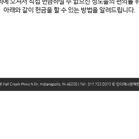
회에 오셔서 직접 헌금하실 수 없으신 성도들의 편의를 위
아래와 같이 헌금을 할 수 있는 방법을 알려드립니다.
 Creek Pkwy N Dr, Indianapolis, IN 46220 | Tel: 317.722.0372 © 인디애나은혜