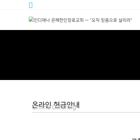
온라인 헌금안내
Online Offering​