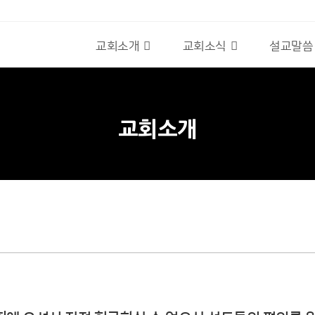
교회소개
교회소식
설교말씀
교회소개