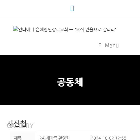
Menu
공동체
사진첩
GALLERY
제목
24' 새가족 환영회
2024-10-02 12:55