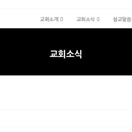
교회소개
교회소식
설교말씀
교회소식