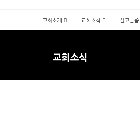
교회소개
교회소식
설교말씀
교회소식