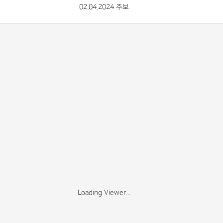
02.04.2024 주보
Loading Viewer...