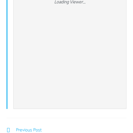
Loading Viewer...
Previous Post