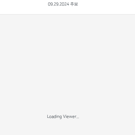
09.29.2024 주보
Loading Viewer...