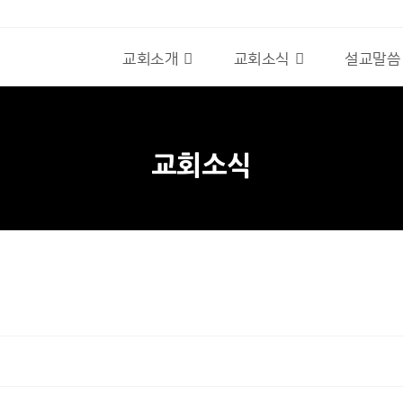
교회소개
교회소식
설교말씀
교회소식