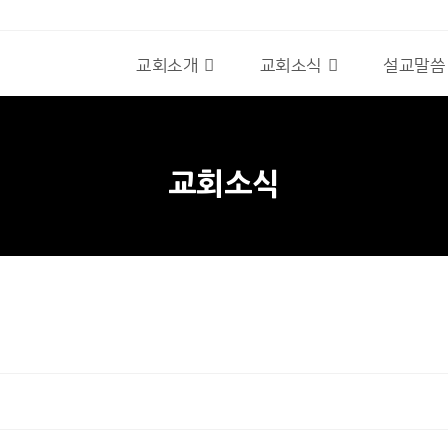
교회소개
교회소식
설교말씀
교회소식