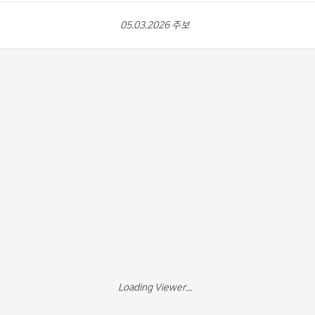
05.03.2026 주보
Loading Viewer...