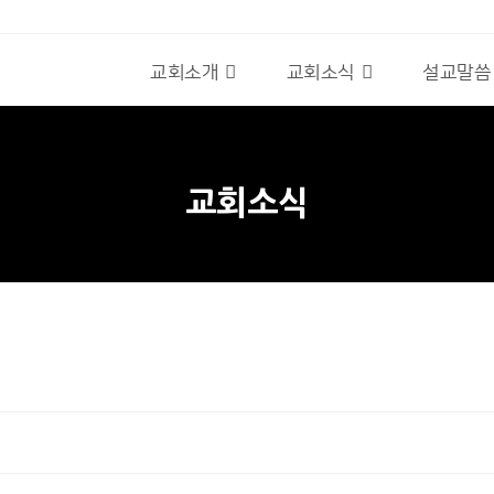
교회소개
교회소식
설교말씀
교회소식